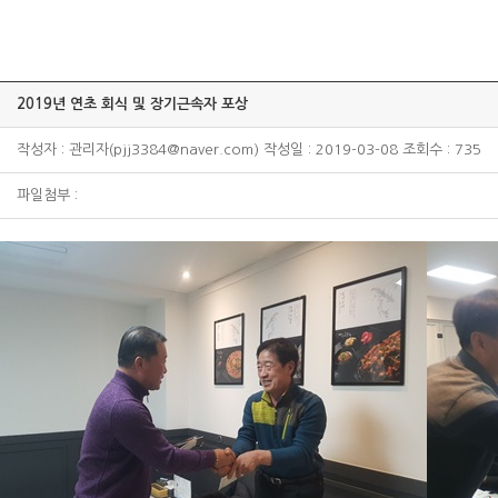
2019년 연초 회식 및 장기근속자 포상
작성자 : 관리자(pjj3384@naver.com) 작성일 : 2019-03-08 조회수 : 735
파일첨부 :