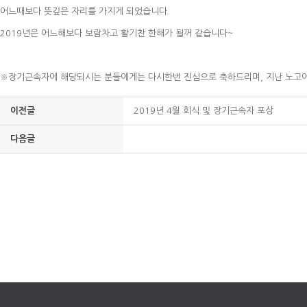
어느때보다 뜻깊은 자리를 가지게 되었습니다.
2019년은 어느해보다 보람차고 활기찬 한해가 될꺼 같습니다~
※장기근속자에 해당되시는 분들에게는 다시한번 진심으로 축하드리며, 지난 노고
이전글
2019년 4월 회식 및 장기근속자 포상
다음글